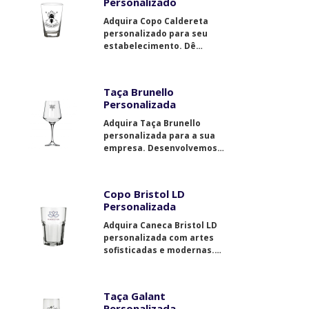
Personalizado
Adquira Copo Caldereta
personalizado para seu
estabelecimento. Dê
notoriedade à sua marca.
Taça Brunello
Personalizada
Adquira Taça Brunello
personalizada para a sua
empresa. Desenvolvemos
decorações exclusivas.
Copo Bristol LD
Personalizada
Adquira Caneca Bristol LD
personalizada com artes
sofisticadas e modernas.
Entre em contato conosco.
Taça Galant
Personalizada