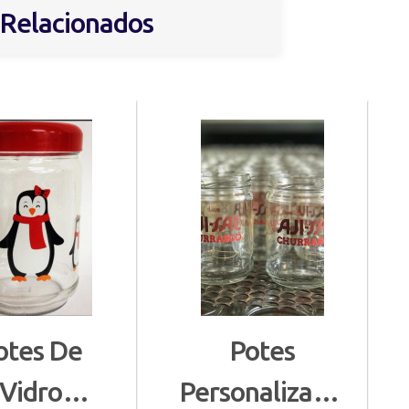
 Relacionados
otes De
Potes
Vidro
Personalizados