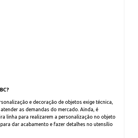
ABC?
rsonalização e decoração de objetos exige técnica,
ra atender as demandas do mercado. Ainda, é
ra linha para realizarem a personalização no objeto
 para dar acabamento e fazer detalhes no utensílio