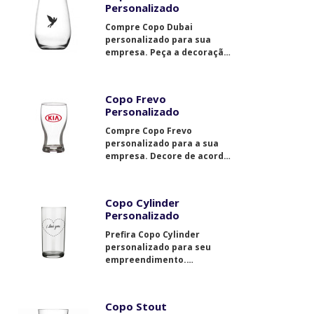
Personalizado
Compre Copo Dubai
personalizado para sua
empresa. Peça a decoração
de acordo com o que você
precisa.
Copo Frevo
Personalizado
Compre Copo Frevo
personalizado para a sua
empresa. Decore de acordo
com suas necessidades.
Copo Cylinder
Personalizado
Prefira Copo Cylinder
personalizado para seu
empreendimento.
Decoração feita conforme
suas necessidades.
Copo Stout