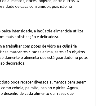
de alimentos, doces, objetos, entre outros. A
essidade de casa consumidor, pois não há
baixa intensidade, a indústria alimentícia utiliza
m mais sofisticação e delicadeza.
 a trabalhar com potes de vidro na culinária
sticas marcantes citadas acima, estes são objetos
rapidamente o alimento que está guardado no pote,
 são decorados.
duto pode receber diversos alimentos para serem
omo cebola, palmito, pepino e picles. Agora,
 o desenho de cada alimento ou frases que