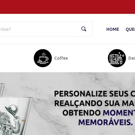
HOME
QUE
Pesquisar
Coffee
Des