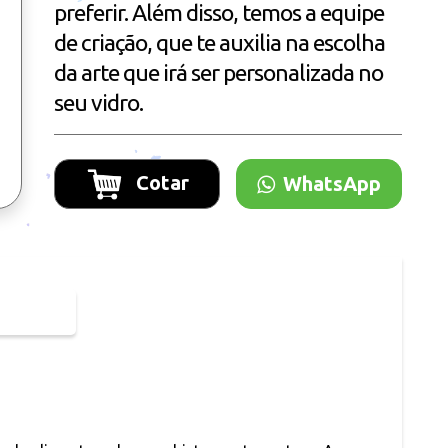
preferir. Além disso, temos a equipe
de criação, que te auxilia na escolha
da arte que irá ser personalizada no
seu vidro.
Cotar
WhatsApp