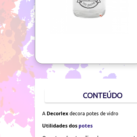
CONTEÚDO
Decorlex
A
decora potes de vidro
Utilidades dos
potes