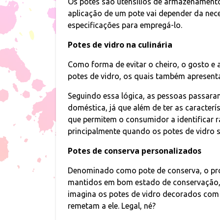
Os potes são utensílios de armazenamento 
aplicação de um pote vai depender da nec
especificações para empregá-lo.
Potes de vidro na culinária
Como forma de evitar o cheiro, o gosto e a 
potes de vidro, os quais também apresenta
Seguindo essa lógica, as pessoas passaram
doméstica, já que além de ter as caracterí
que permitem o consumidor a identificar 
principalmente quando os potes de vidro
Potes de conserva personalizados
Denominado como pote de conserva, o pro
mantidos em bom estado de conservação, c
imagina os potes de vidro decorados com
remetam a ele. Legal, né?