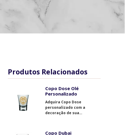
Produtos Relacionados
Copo Dose Olé
Personalizado
Adquira Copo Dose
personalizado com a
decoração de sua
preferência. Utilize-o como
um diferencial no seu
evento.
Copo Dubai