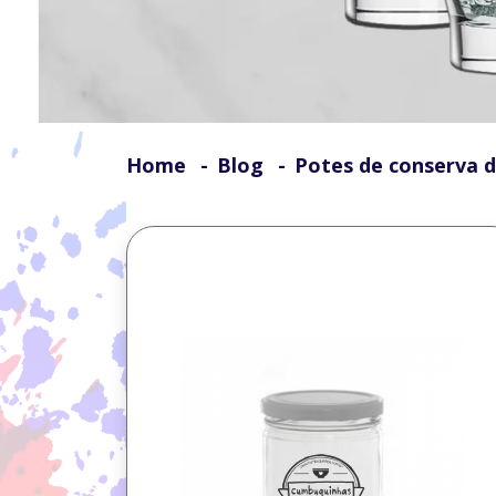
Outros Produtos
Personalizados
Home
Blog
Potes de conserva 