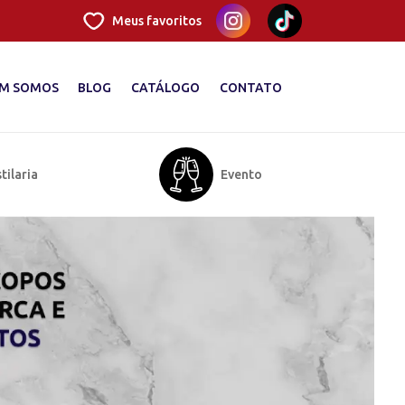
Meus favoritos
M SOMOS
BLOG
CATÁLOGO
CONTATO
tilaria
Evento