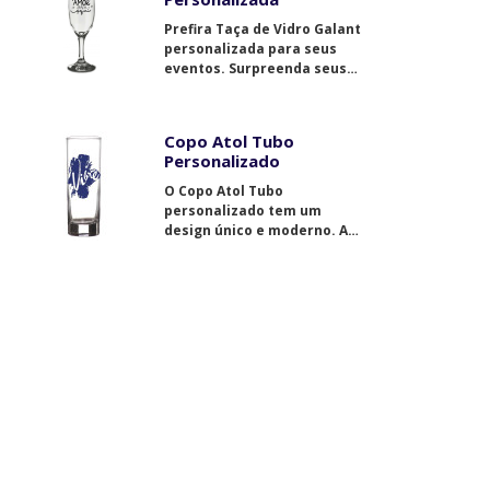
Prefira Taça de Vidro Galant
personalizada para seus
eventos. Surpreenda seus
convidados positivamente.
Copo Atol Tubo
Personalizado
O Copo Atol Tubo
personalizado tem um
design único e moderno. A
decoração dependerá do
seu estilo.