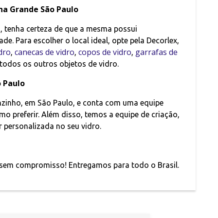
 na Grande São Paulo
, tenha certeza de que a mesma possui
ade. Para escolher o local ideal, opte pela Decorlex,
dro
canecas de vidro
copos de vidro
garrafas de
,
,
,
todos os outros objetos de vidro.
 Paulo
enzinho, em São Paulo, e conta com uma equipe
o preferir. Além disso, temos a equipe de criação,
er personalizada no seu vidro.
sem compromisso! Entregamos para todo o Brasil.