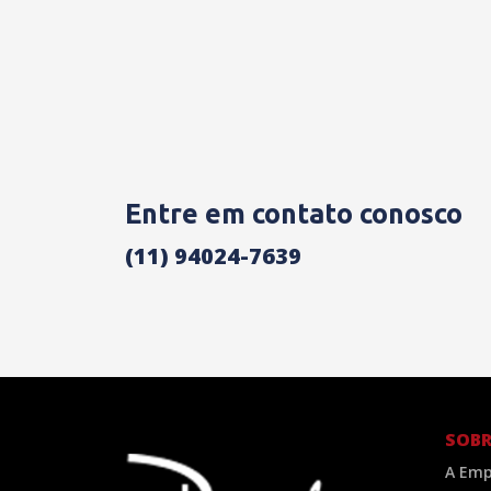
Entre em contato conosco
(11) 94024-7639
SOBR
A Emp