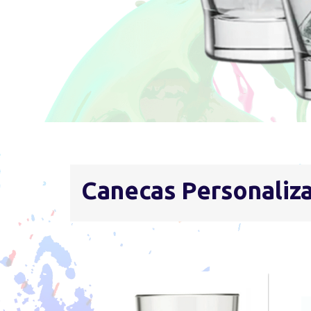
Outros Produtos
Personalizados
Canecas Personaliz