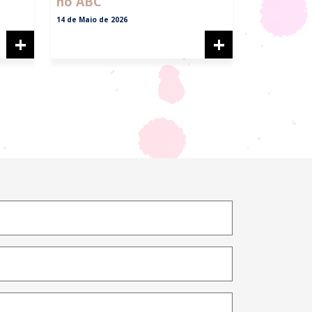
no ABC
14 de Maio de 2026
+
+