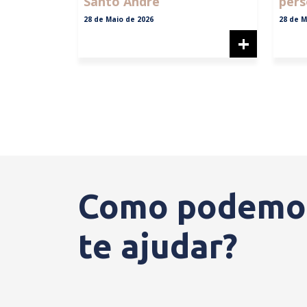
Santo André
pers
28 de Maio de 2026
28 de M
+
Como podemo
te ajudar?