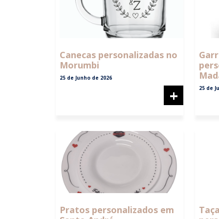
Canecas personalizadas no
Garr
Morumbi
pers
Mad
25 de Junho de 2026
25 de J
+
Pratos personalizados em
Taç