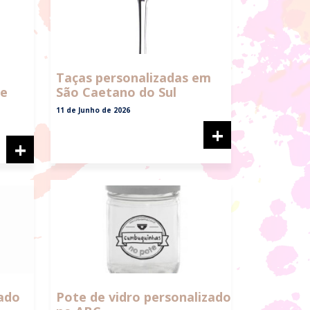
Taças personalizadas em
de
São Caetano do Sul
11 de Junho de 2026
+
+
ado
Pote de vidro personalizado