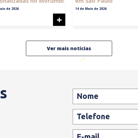
onalizadas no Morumbi
em São Paulo
aio de 2026
14 de Maio de 2026
+
Ver mais notícias
s
Nome
Telefone
E-mail