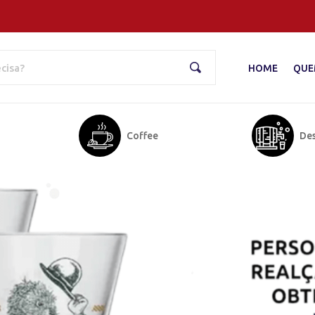
HOME
QUE
Pesquisar
Coffee
Des