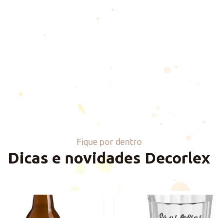
Fique por dentro
Dicas e novidades Decorlex