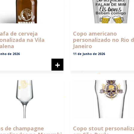
afa de cerveja
Copo americano
onalizada na Vila
personalizado no Rio 
alena
Janeiro
unho de 2026
11 de Junho de 2026
+
as de champagne
Copo stout personaliz