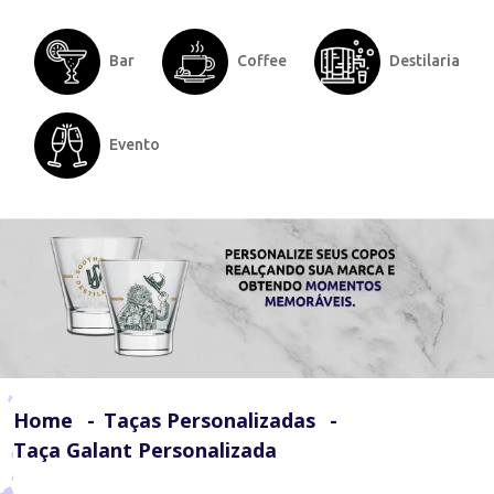
Bar
Coffee
Destilaria
Evento
Home
Taças Personalizadas
Taça Galant Personalizada