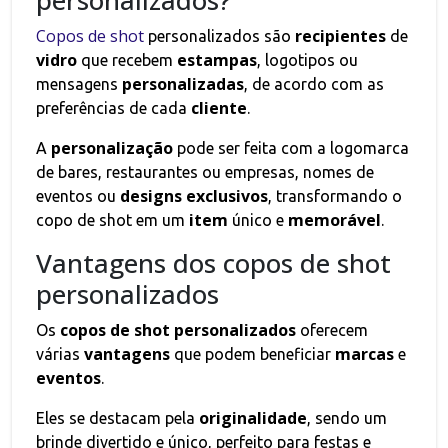
Copos de shot
recipientes
personalizados são
de
vidro
estampas
que recebem
, logotipos ou
personalizadas
mensagens
, de acordo com as
cliente
preferências de cada
.
personalização
A
pode ser feita com a logomarca
de bares, restaurantes ou empresas, nomes de
designs
exclusivos
eventos ou
, transformando o
item
memorável
copo de shot em um
único e
.
Vantagens dos copos de shot
personalizados
copos
de
shot
personalizados
Os
oferecem
vantagens
marcas
várias
que podem beneficiar
e
eventos
.
originalidade
Eles se destacam pela
, sendo um
brinde divertido e único, perfeito para festas e