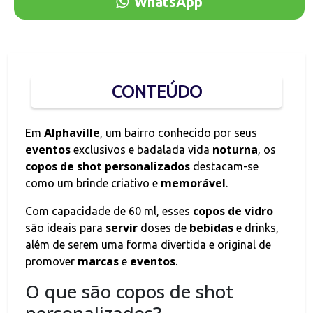
WhatsApp
CONTEÚDO
Alphaville
Em
, um bairro conhecido por seus
eventos
noturna
exclusivos e badalada vida
, os
copos
de
shot
personalizados
destacam-se
memorável
como um brinde criativo e
.
copos de vidro
Com capacidade de 60 ml, esses
servir
bebidas
são ideais para
doses de
e drinks,
além de serem uma forma divertida e original de
marcas
eventos
promover
e
.
O que são copos de shot
personalizados?