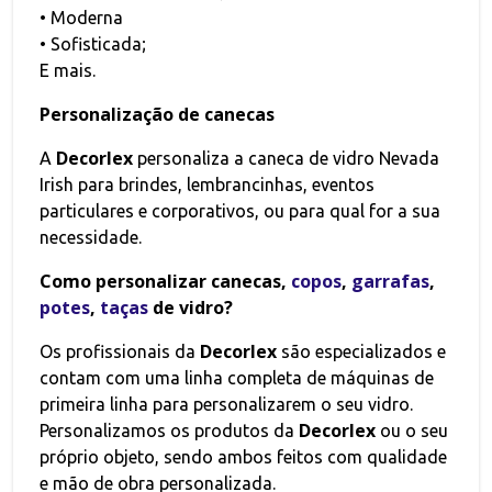
• Moderna
• Sofisticada;
E mais.
Personalização de canecas
Decorlex
A
personaliza a caneca de vidro Nevada
Irish para brindes, lembrancinhas, eventos
particulares e corporativos, ou para qual for a sua
necessidade.
Como personalizar canecas,
copos
,
garrafas
,
potes
,
taças
de vidro?
Decorlex
Os profissionais da
são especializados e
contam com uma linha completa de máquinas de
primeira linha para personalizarem o seu vidro.
Decorlex
Personalizamos os produtos da
ou o seu
próprio objeto, sendo ambos feitos com qualidade
e mão de obra personalizada.