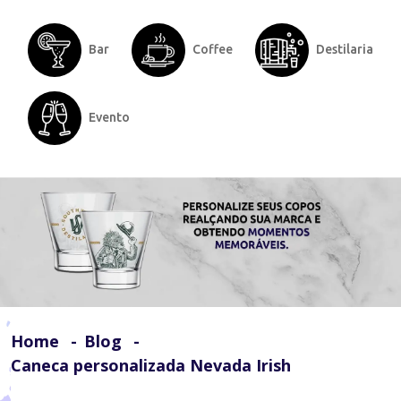
Bar
Coffee
Destilaria
Evento
Home
Blog
Caneca personalizada Nevada Irish