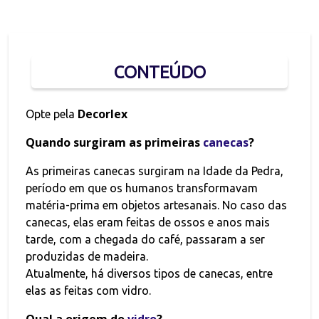
CONTEÚDO
Decorlex
Opte pela
Quando surgiram as primeiras
canecas
?
As primeiras canecas surgiram na Idade da Pedra,
período em que os humanos transformavam
matéria-prima em objetos artesanais. No caso das
canecas, elas eram feitas de ossos e anos mais
tarde, com a chegada do café, passaram a ser
produzidas de madeira.
Atualmente, há diversos tipos de canecas, entre
elas as feitas com vidro.
Qual a origem do
vidro
?